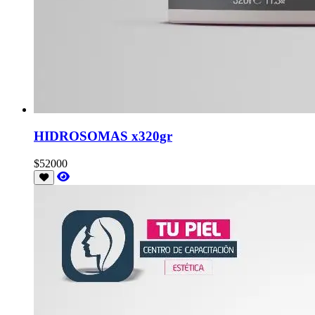
HIDROSOMAS x320gr
$52000