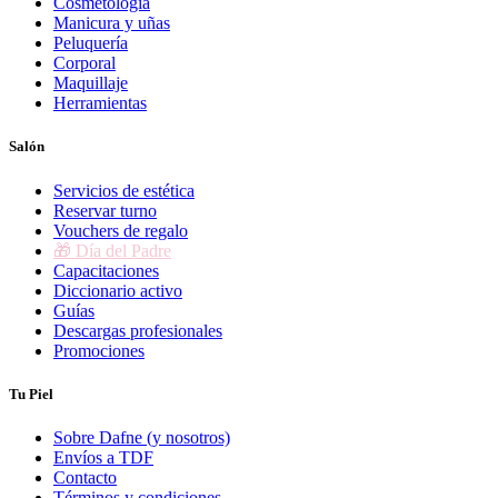
Cosmetología
Manicura y uñas
Peluquería
Corporal
Maquillaje
Herramientas
Salón
Servicios de estética
Reservar turno
Vouchers de regalo
🎁 Día del Padre
Capacitaciones
Diccionario activo
Guías
Descargas profesionales
Promociones
Tu Piel
Sobre Dafne (y nosotros)
Envíos a TDF
Contacto
Términos y condiciones