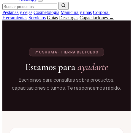
Pestañas y cejas
Cosmetología
Manicura y uñas
Corporal
Herramientas
Servicios
Guías
Descargas
Capacitaciones →
📍 USHUAIA · TIERRA DEL FUEGO
Estamos para
ayudarte
Escribinos para consultas sobre productos,
capacitaciones o turnos. Te respondemos rápido.