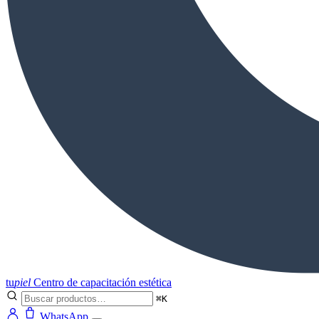
tu
piel
Centro de capacitación estética
⌘K
WhatsApp