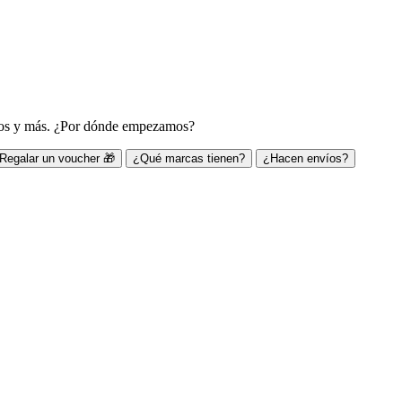
ivos y más. ¿Por dónde empezamos?
Regalar un voucher 🎁
¿Qué marcas tienen?
¿Hacen envíos?