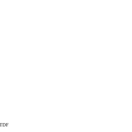
, TDF