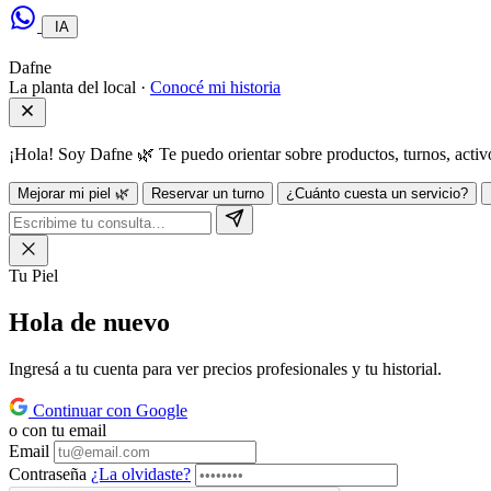
IA
Dafne
La planta del local ·
Conocé mi historia
¡Hola! Soy Dafne 🌿 Te puedo orientar sobre productos, turnos, act
Mejorar mi piel 🌿
Reservar un turno
¿Cuánto cuesta un servicio?
Tu Piel
Hola de
nuevo
Ingresá a tu cuenta para ver precios profesionales y tu historial.
Continuar con Google
o con tu email
Email
Contraseña
¿La olvidaste?