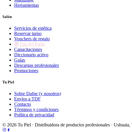
Herramientas
Salón
Servicios de estética
Reservar turno
Vouchers de regalo
🎁 Día del Padre
Capacitaciones
Diccionario activo
Guías
Descargas profesionales
Promociones
Tu Piel
Sobre Dafne (y nosotros)
Envíos a TDF
Contacto
Términos y condiciones
Política de privacidad
© 2026 Tu Piel · Distribuidora de productos profesionales · Ushuaia