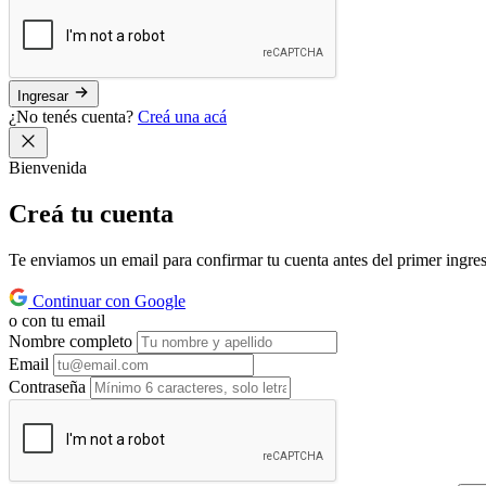
Ingresar
¿No tenés cuenta?
Creá una acá
Bienvenida
Creá tu
cuenta
Te enviamos un email para confirmar tu cuenta antes del primer ingre
Continuar con Google
o con tu email
Nombre completo
Email
Contraseña