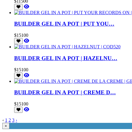
$11500
BUILDER GEL IN A POT | PUT YOU…
$15100
BUILDER GEL IN A POT | HAZELNU…
$15100
BUILDER GEL IN A POT | CREME D…
$15100
‹
1
2
3
›
×