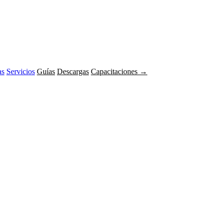
as
Servicios
Guías
Descargas
Capacitaciones →