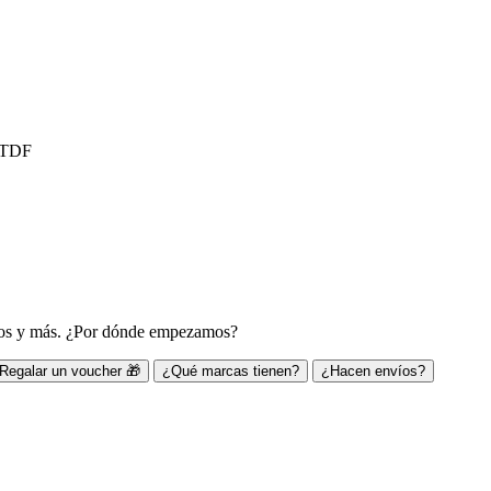
, TDF
ivos y más. ¿Por dónde empezamos?
Regalar un voucher 🎁
¿Qué marcas tienen?
¿Hacen envíos?