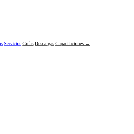
as
Servicios
Guías
Descargas
Capacitaciones →