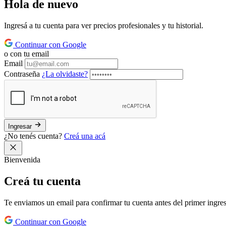
Hola de
nuevo
Ingresá a tu cuenta para ver precios profesionales y tu historial.
Continuar con Google
o con tu email
Email
Contraseña
¿La olvidaste?
Ingresar
¿No tenés cuenta?
Creá una acá
Bienvenida
Creá tu
cuenta
Te enviamos un email para confirmar tu cuenta antes del primer ingre
Continuar con Google