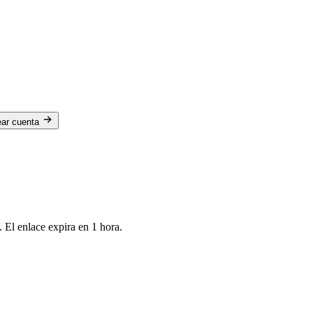
ear cuenta
 El enlace expira en 1 hora.