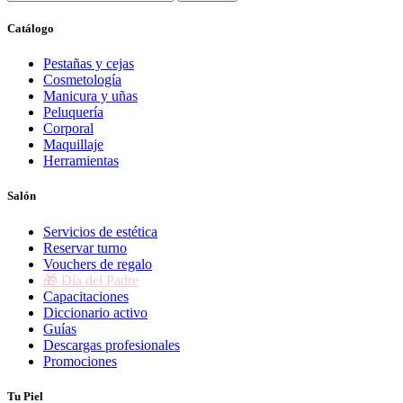
Catálogo
Pestañas y cejas
Cosmetología
Manicura y uñas
Peluquería
Corporal
Maquillaje
Herramientas
Salón
Servicios de estética
Reservar turno
Vouchers de regalo
🎁 Día del Padre
Capacitaciones
Diccionario activo
Guías
Descargas profesionales
Promociones
Tu Piel