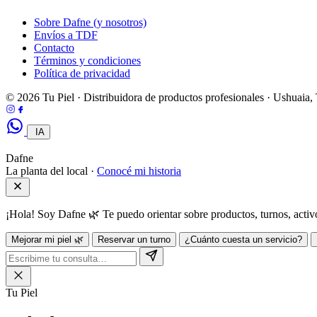
Sobre Dafne (y nosotros)
Envíos a TDF
Contacto
Términos y condiciones
Política de privacidad
© 2026 Tu Piel · Distribuidora de productos profesionales · Ushuaia
IA
Dafne
La planta del local ·
Conocé mi historia
¡Hola! Soy Dafne 🌿 Te puedo orientar sobre productos, turnos, act
Mejorar mi piel 🌿
Reservar un turno
¿Cuánto cuesta un servicio?
Tu Piel