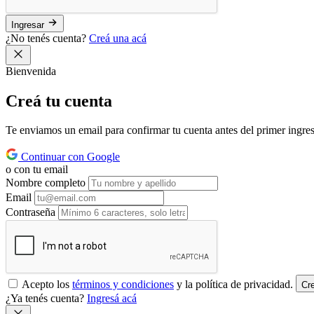
Ingresar
¿No tenés cuenta?
Creá una acá
Bienvenida
Creá tu
cuenta
Te enviamos un email para confirmar tu cuenta antes del primer ingre
Continuar con Google
o con tu email
Nombre completo
Email
Contraseña
Acepto los
términos y condiciones
y la política de privacidad.
Cr
¿Ya tenés cuenta?
Ingresá acá