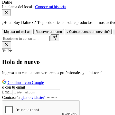
Dafne
La planta del local ·
Conocé mi historia
¡Hola! Soy Dafne 🌿 Te puedo orientar sobre productos, turnos, act
Mejorar mi piel 🌿
Reservar un turno
¿Cuánto cuesta un servicio?
Tu Piel
Hola de
nuevo
Ingresá a tu cuenta para ver precios profesionales y tu historial.
Continuar con Google
o con tu email
Email
Contraseña
¿La olvidaste?