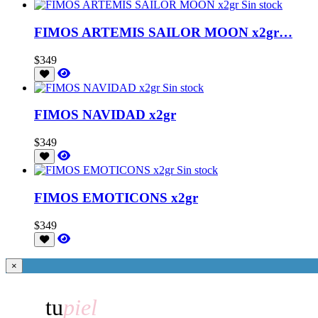
Sin stock
FIMOS ARTEMIS SAILOR MOON x2gr…
$349
Sin stock
FIMOS NAVIDAD x2gr
$349
Sin stock
FIMOS EMOTICONS x2gr
$349
×
tu
piel