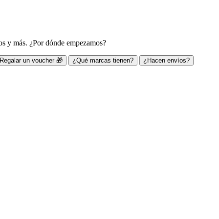
ivos y más. ¿Por dónde empezamos?
Regalar un voucher 🎁
¿Qué marcas tienen?
¿Hacen envíos?