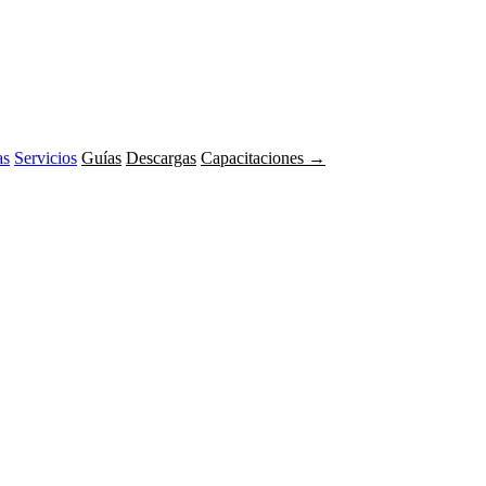
as
Servicios
Guías
Descargas
Capacitaciones →