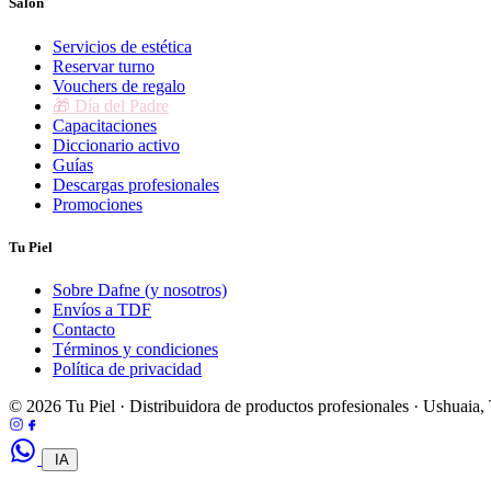
Salón
Servicios de estética
Reservar turno
Vouchers de regalo
🎁 Día del Padre
Capacitaciones
Diccionario activo
Guías
Descargas profesionales
Promociones
Tu Piel
Sobre Dafne (y nosotros)
Envíos a TDF
Contacto
Términos y condiciones
Política de privacidad
© 2026 Tu Piel · Distribuidora de productos profesionales · Ushuaia
IA