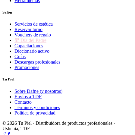
Herramientas
Salón
Servicios de estética
Reservar turno
Vouchers de regalo
🎁 Día del Padre
Capacitaciones
Diccionario activo
Guías
Descargas profesionales
Promociones
Tu Piel
Sobre Dafne (y nosotros)
Envíos a TDF
Contacto
Términos y condiciones
Política de privacidad
© 2026 Tu Piel · Distribuidora de productos profesionales ·
Ushuaia, TDF