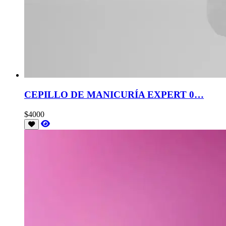
CEPILLO DE MANICURÍA EXPERT 0…
$4000