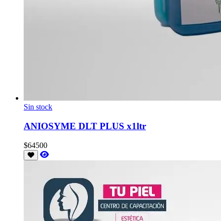
Sin stock
ANIOSYME DLT PLUS x1ltr
$64500