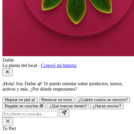
Dafne
La planta del local ·
Conocé mi historia
¡Hola! Soy Dafne 🌿 Te puedo orientar sobre productos, turnos,
activos y más. ¿Por dónde empezamos?
Mejorar mi piel 🌿
Reservar un turno
¿Cuánto cuesta un servicio?
Regalar un voucher 🎁
¿Qué marcas tienen?
¿Hacen envíos?
Tu Piel