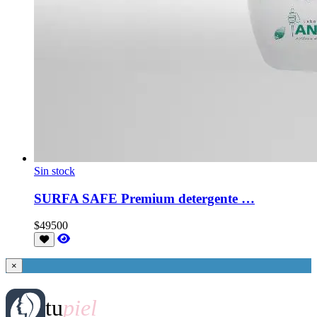
Sin stock
SURFA SAFE Premium detergente …
$49500
×
tu
piel