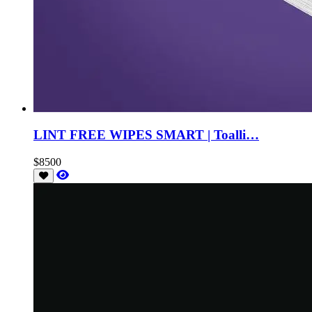
LINT FREE WIPES SMART | Toalli…
$8500