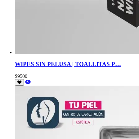
WIPES SIN PELUSA | TOALLITAS P…
$9500