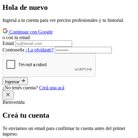
Hola de
nuevo
Ingresá a tu cuenta para ver precios profesionales y tu historial.
Continuar con Google
o con tu email
Email
Contraseña
¿La olvidaste?
Ingresar
¿No tenés cuenta?
Creá una acá
Bienvenida
Creá tu
cuenta
Te enviamos un email para confirmar tu cuenta antes del primer
ingreso.