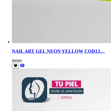
NAIL ART GEL NEON YELLOW COD13…
$9000