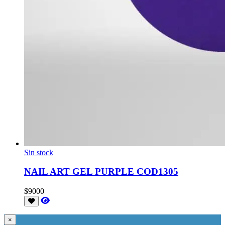
Sin stock
NAIL ART GEL PURPLE COD1305
$9000
×