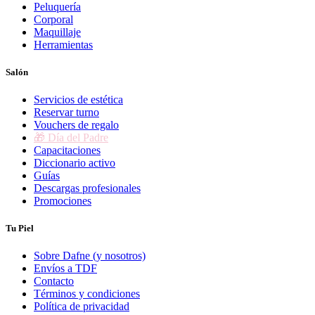
Peluquería
Corporal
Maquillaje
Herramientas
Salón
Servicios de estética
Reservar turno
Vouchers de regalo
🎁 Día del Padre
Capacitaciones
Diccionario activo
Guías
Descargas profesionales
Promociones
Tu Piel
Sobre Dafne (y nosotros)
Envíos a TDF
Contacto
Términos y condiciones
Política de privacidad