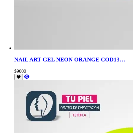
NAIL ART GEL NEON ORANGE COD13…
$9000