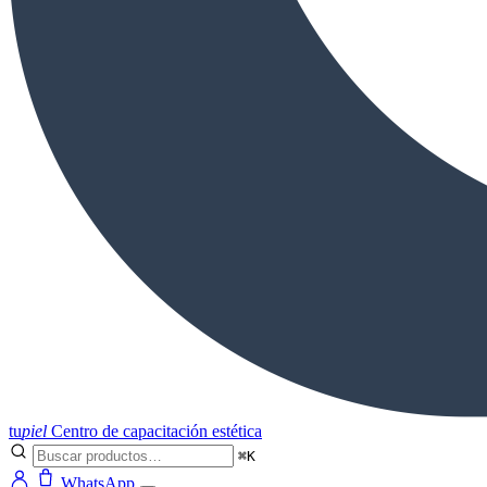
tu
piel
Centro de capacitación estética
⌘K
WhatsApp