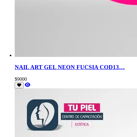
NAIL ART GEL NEON FUCSIA COD13…
$9000