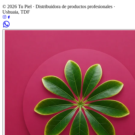
© 2026 Tu Piel · Distribuidora de productos profesionales ·
Ushuaia, TDF