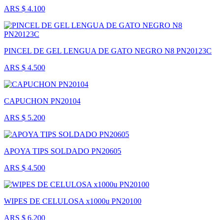
ARS $ 4.100
PINCEL DE GEL LENGUA DE GATO NEGRO N8 PN20123C
ARS $ 4.500
CAPUCHON PN20104
ARS $ 5.200
APOYA TIPS SOLDADO PN20605
ARS $ 4.500
WIPES DE CELULOSA x1000u PN20100
ARS $ 6.200