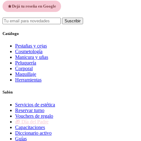
Dejá tu reseña en Google
Suscribir
Catálogo
Pestañas y cejas
Cosmetología
Manicura y uñas
Peluquería
Corporal
Maquillaje
Herramientas
Salón
Servicios de estética
Reservar turno
Vouchers de regalo
🎁 Día del Padre
Capacitaciones
Diccionario activo
Guías