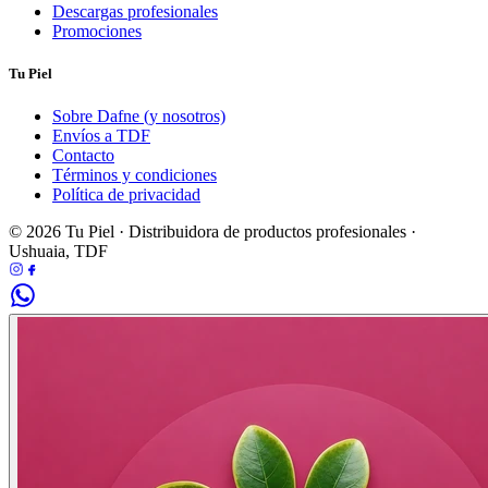
Descargas profesionales
Promociones
Tu Piel
Sobre Dafne (y nosotros)
Envíos a TDF
Contacto
Términos y condiciones
Política de privacidad
© 2026 Tu Piel · Distribuidora de productos profesionales ·
Ushuaia, TDF