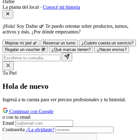
Dafne
La planta del local ·
Conocé mi historia
¡Hola! Soy Dafne 🌿 Te puedo orientar sobre productos, turnos,
activos y más. ¿Por dónde empezamos?
Mejorar mi piel 🌿
Reservar un turno
¿Cuánto cuesta un servicio?
Regalar un voucher 🎁
¿Qué marcas tienen?
¿Hacen envíos?
Tu Piel
Hola de
nuevo
Ingresá a tu cuenta para ver precios profesionales y tu historial.
Continuar con Google
o con tu email
Email
Contraseña
¿La olvidaste?