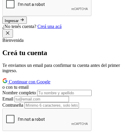
Ingresar
¿No tenés cuenta?
Creá una acá
Bienvenida
Creá tu
cuenta
Te enviamos un email para confirmar tu cuenta antes del primer
ingreso.
Continuar con Google
o con tu email
Nombre completo
Email
Contraseña