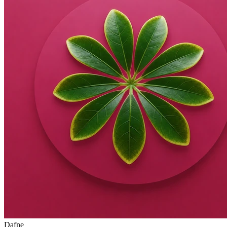
Dafne