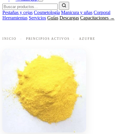
Pestañas y cejas
Cosmetología
Manicura y uñas
Corporal
Herramientas
Servicios
Guías
Descargas
Capacitaciones →
INICIO
›
PRINCIPIOS ACTIVOS
›
AZUFRE