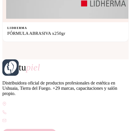
LIDHERMA
FÓRMULA ABRASIVA x250gr
tu
piel
Distribuidora oficial de productos profesionales de estética en
Ushuaia, Tierra del Fuego. +29 marcas, capacitaciones y salón
propio.
Gdor. Pedro Godoy 25, V9410 Ushuaia, Tierra del Fuego
WhatsApp +54 9 2901 47-1630
contacto@esteticatupiel.com.ar