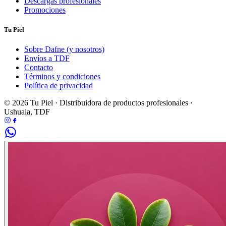
Descargas profesionales
Promociones
Tu Piel
Sobre Dafne (y nosotros)
Envíos a TDF
Contacto
Términos y condiciones
Política de privacidad
© 2026 Tu Piel · Distribuidora de productos profesionales ·
Ushuaia, TDF