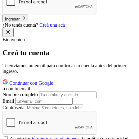
Ingresar
¿No tenés cuenta?
Creá una acá
Bienvenida
Creá tu
cuenta
Te enviamos un email para confirmar tu cuenta antes del primer
ingreso.
Continuar con Google
o con tu email
Nombre completo
Email
Contraseña
Acepto los
términos y condiciones
y la política de privacidad.