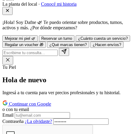
La planta del local ·
Conocé mi historia
¡Hola! Soy Dafne 🌿 Te puedo orientar sobre productos, turnos,
activos y más. ¿Por dónde empezamos?
Mejorar mi piel 🌿
Reservar un turno
¿Cuánto cuesta un servicio?
Regalar un voucher 🎁
¿Qué marcas tienen?
¿Hacen envíos?
Tu Piel
Hola de
nuevo
Ingresá a tu cuenta para ver precios profesionales y tu historial.
Continuar con Google
o con tu email
Email
Contraseña
¿La olvidaste?