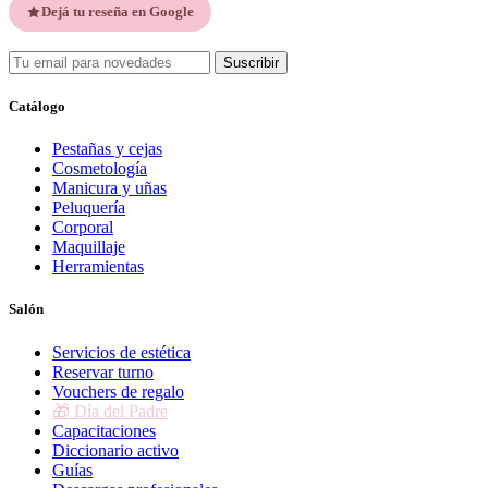
Dejá tu reseña en Google
Suscribir
Catálogo
Pestañas y cejas
Cosmetología
Manicura y uñas
Peluquería
Corporal
Maquillaje
Herramientas
Salón
Servicios de estética
Reservar turno
Vouchers de regalo
🎁 Día del Padre
Capacitaciones
Diccionario activo
Guías