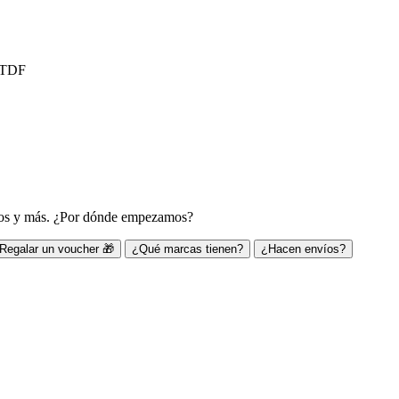
, TDF
ivos y más. ¿Por dónde empezamos?
Regalar un voucher 🎁
¿Qué marcas tienen?
¿Hacen envíos?