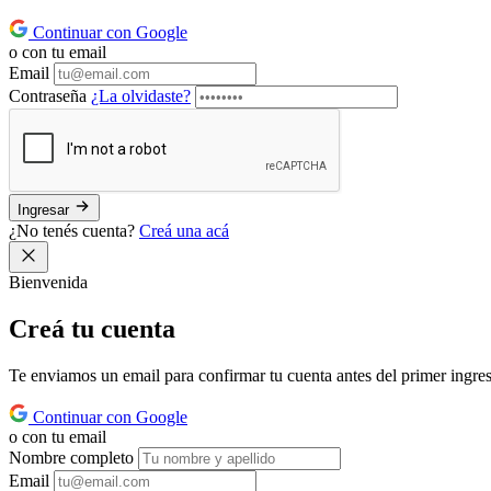
Continuar con Google
o con tu email
Email
Contraseña
¿La olvidaste?
Ingresar
¿No tenés cuenta?
Creá una acá
Bienvenida
Creá tu
cuenta
Te enviamos un email para confirmar tu cuenta antes del primer ingre
Continuar con Google
o con tu email
Nombre completo
Email