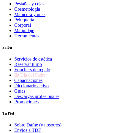
Pestañas y cejas
Cosmetología
Manicura y uñas
Peluquería
Corporal
Maquillaje
Herramientas
Salón
Servicios de estética
Reservar turno
Vouchers de regalo
🎁 Día del Padre
Capacitaciones
Diccionario activo
Guías
Descargas profesionales
Promociones
Tu Piel
Sobre Dafne (y nosotros)
Envíos a TDF