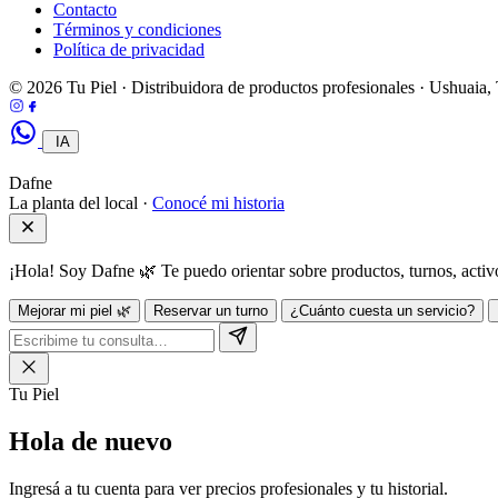
Contacto
Términos y condiciones
Política de privacidad
© 2026 Tu Piel · Distribuidora de productos profesionales · Ushuaia
IA
Dafne
La planta del local ·
Conocé mi historia
¡Hola! Soy Dafne 🌿 Te puedo orientar sobre productos, turnos, act
Mejorar mi piel 🌿
Reservar un turno
¿Cuánto cuesta un servicio?
Tu Piel
Hola de
nuevo
Ingresá a tu cuenta para ver precios profesionales y tu historial.