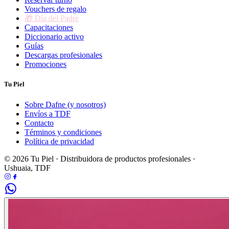
Vouchers de regalo
🎁 Día del Padre
Capacitaciones
Diccionario activo
Guías
Descargas profesionales
Promociones
Tu Piel
Sobre Dafne (y nosotros)
Envíos a TDF
Contacto
Términos y condiciones
Política de privacidad
© 2026 Tu Piel · Distribuidora de productos profesionales ·
Ushuaia, TDF