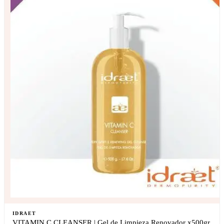
IDRAET
VITAMIN C CLEANSER | Gel de Limpieza Renovador x500gr