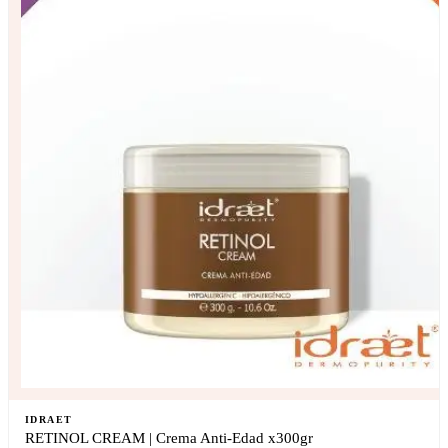
IDRAET
RETINOL CREAM | Crema Anti-Edad x300gr