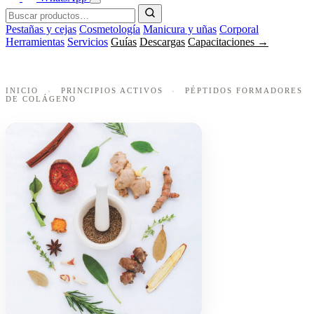
Pestañas y cejas
Cosmetología
Manicura y uñas
Corporal
Herramientas
Servicios
Guías
Descargas
Capacitaciones →
INICIO
›
PRINCIPIOS ACTIVOS
›
PÉPTIDOS FORMADORES
DE COLÁGENO