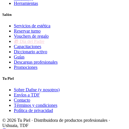
Herramientas
Salón
Servicios de estética
Reservar turno
Vouchers de regalo
🎁 Día del Padre
Capacitaciones
Diccionario activo
Guías
Descargas profesionales
Promociones
Tu Piel
Sobre Dafne (y nosotros)
Envíos a TDF
Contacto
Términos y condiciones
Política de privacidad
© 2026 Tu Piel · Distribuidora de productos profesionales ·
Ushuaia, TDF