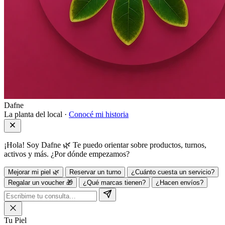
Dafne
La planta del local ·
Conocé mi historia
¡Hola! Soy Dafne 🌿 Te puedo orientar sobre productos, turnos,
activos y más. ¿Por dónde empezamos?
Mejorar mi piel 🌿
Reservar un turno
¿Cuánto cuesta un servicio?
Regalar un voucher 🎁
¿Qué marcas tienen?
¿Hacen envíos?
Tu Piel