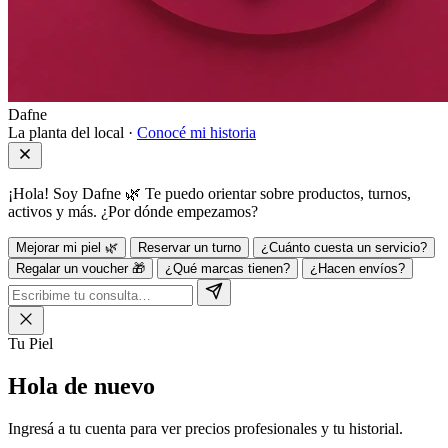
Dafne
La planta del local ·
Conocé mi historia
¡Hola! Soy Dafne 🌿 Te puedo orientar sobre productos, turnos,
activos y más. ¿Por dónde empezamos?
Mejorar mi piel 🌿
Reservar un turno
¿Cuánto cuesta un servicio?
Regalar un voucher 🎁
¿Qué marcas tienen?
¿Hacen envíos?
Tu Piel
Hola de
nuevo
Ingresá a tu cuenta para ver precios profesionales y tu historial.