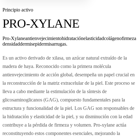
Principio activo
PRO-XYLANE
Pro-Xylane
antienvejecimiento
hidratación
elasticidad
colágeno
firmeza
densidad
dermis
epidermis
arrugas.
Es un activo derivado de xilasa, un azúcar natural extraído de la
madera de haya. Reconocido como la primera molécula
antienvejecimiento de acción global, desempeña un papel crucial en
la reconstrucción de la matriz extracelular de la piel. Este proceso se
lleva a cabo mediante la estimulación de la síntesis de
glicosaminoglicanos (GAG), compuesto fundamentales para la
estructura y funcionalidad de la piel. Los GAG son responsables de
la hidratación y elasticidad de la piel, y su disminución con la edad
contribuye a la pérdida de firmeza y volumen. Pro-xylane actúa
reconstituyendo estos componentes esenciales, mejorando la