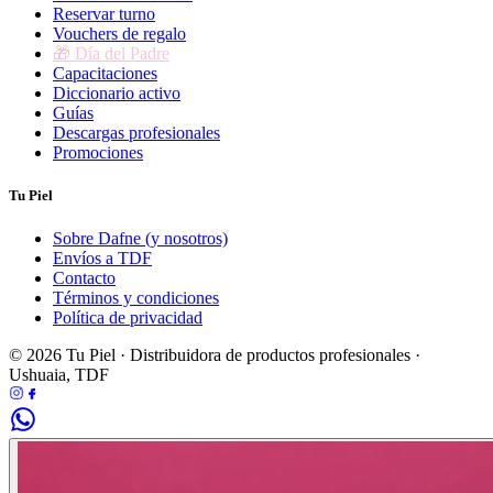
Reservar turno
Vouchers de regalo
🎁 Día del Padre
Capacitaciones
Diccionario activo
Guías
Descargas profesionales
Promociones
Tu Piel
Sobre Dafne (y nosotros)
Envíos a TDF
Contacto
Términos y condiciones
Política de privacidad
© 2026 Tu Piel · Distribuidora de productos profesionales ·
Ushuaia, TDF