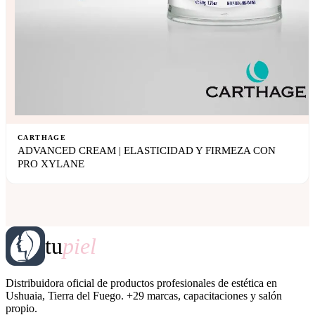
CARTHAGE
ADVANCED CREAM | ELASTICIDAD Y FIRMEZA CON
PRO XYLANE
tu
piel
Distribuidora oficial de productos profesionales de estética en
Ushuaia, Tierra del Fuego. +29 marcas, capacitaciones y salón
propio.