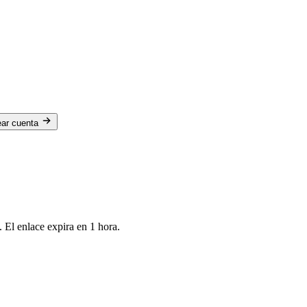
ear cuenta
 El enlace expira en 1 hora.