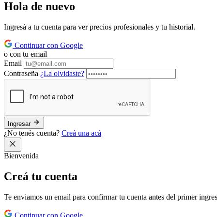
Hola de
nuevo
Ingresá a tu cuenta para ver precios profesionales y tu historial.
Continuar con Google
o con tu email
Email
Contraseña
¿La olvidaste?
Ingresar
¿No tenés cuenta?
Creá una acá
Bienvenida
Creá tu
cuenta
Te enviamos un email para confirmar tu cuenta antes del primer ingre
Continuar con Google