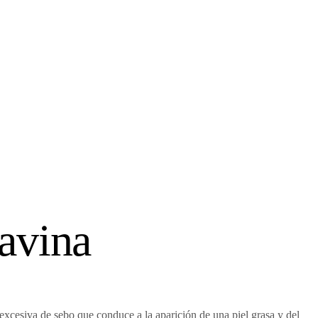
avina
xcesiva de sebo que conduce a la aparición de una piel grasa y del