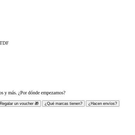
, TDF
ivos y más. ¿Por dónde empezamos?
Regalar un voucher 🎁
¿Qué marcas tienen?
¿Hacen envíos?