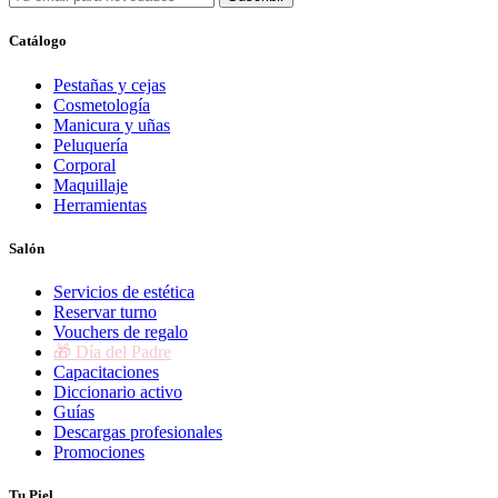
Catálogo
Pestañas y cejas
Cosmetología
Manicura y uñas
Peluquería
Corporal
Maquillaje
Herramientas
Salón
Servicios de estética
Reservar turno
Vouchers de regalo
🎁 Día del Padre
Capacitaciones
Diccionario activo
Guías
Descargas profesionales
Promociones
Tu Piel