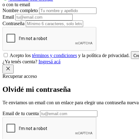
o con tu email
Nombre completo
Email
Contraseña
Acepto los
términos y condiciones
y la política de privacidad.
Cr
¿Ya tenés cuenta?
Ingresá acá
Recuperar acceso
Olvidé mi
contraseña
Te enviamos un email con un enlace para elegir una contraseña nueva.
Email de tu cuenta