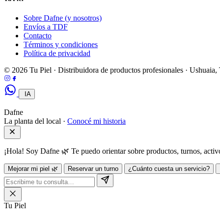
Sobre Dafne (y nosotros)
Envíos a TDF
Contacto
Términos y condiciones
Política de privacidad
© 2026 Tu Piel · Distribuidora de productos profesionales · Ushuaia
IA
Dafne
La planta del local ·
Conocé mi historia
¡Hola! Soy Dafne 🌿 Te puedo orientar sobre productos, turnos, act
Mejorar mi piel 🌿
Reservar un turno
¿Cuánto cuesta un servicio?
Tu Piel