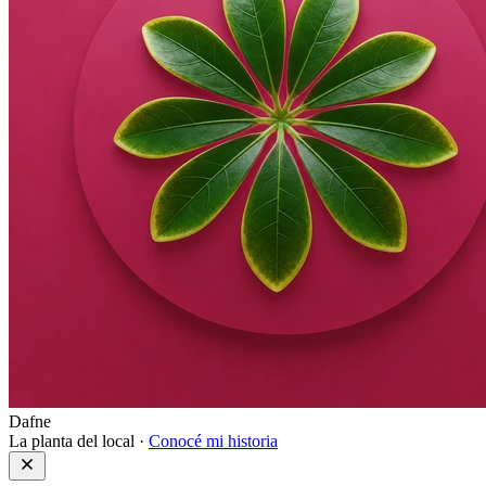
Dafne
La planta del local ·
Conocé mi historia