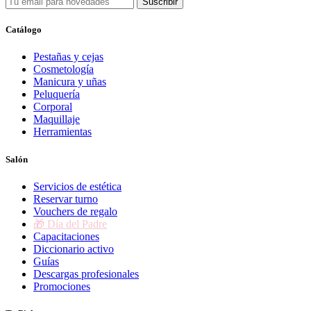
Suscribir
Catálogo
Pestañas y cejas
Cosmetología
Manicura y uñas
Peluquería
Corporal
Maquillaje
Herramientas
Salón
Servicios de estética
Reservar turno
Vouchers de regalo
🎁 Día del Padre
Capacitaciones
Diccionario activo
Guías
Descargas profesionales
Promociones