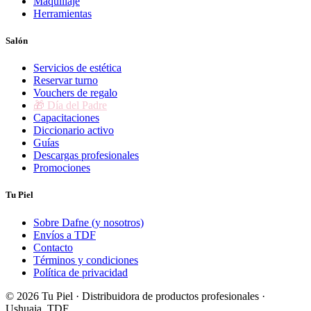
Maquillaje
Herramientas
Salón
Servicios de estética
Reservar turno
Vouchers de regalo
🎁 Día del Padre
Capacitaciones
Diccionario activo
Guías
Descargas profesionales
Promociones
Tu Piel
Sobre Dafne (y nosotros)
Envíos a TDF
Contacto
Términos y condiciones
Política de privacidad
© 2026 Tu Piel · Distribuidora de productos profesionales ·
Ushuaia, TDF