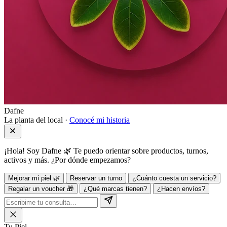
Dafne
La planta del local ·
Conocé mi historia
¡Hola! Soy Dafne 🌿 Te puedo orientar sobre productos, turnos,
activos y más. ¿Por dónde empezamos?
Mejorar mi piel 🌿
Reservar un turno
¿Cuánto cuesta un servicio?
Regalar un voucher 🎁
¿Qué marcas tienen?
¿Hacen envíos?
Tu Piel