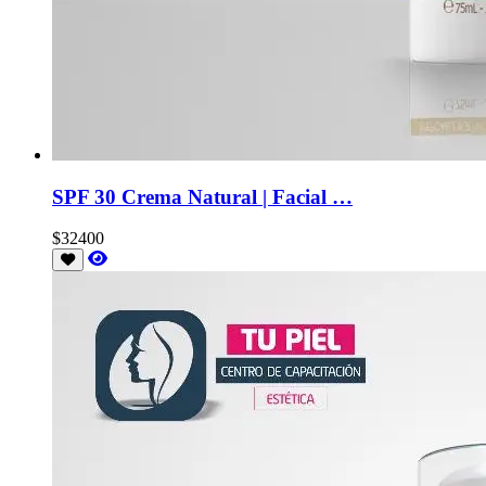
SPF 30 Crema Natural | Facial …
$32400