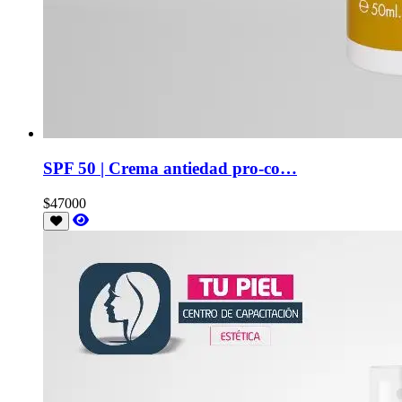
SPF 50 | Crema antiedad pro-co…
$47000