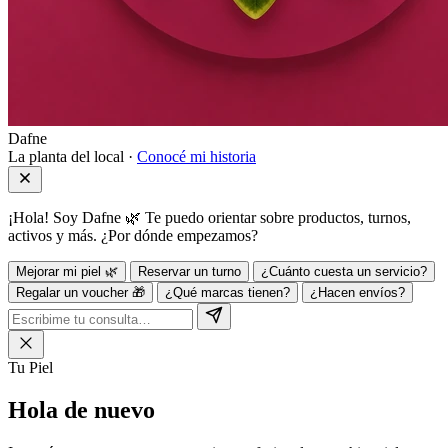
Dafne
La planta del local ·
Conocé mi historia
¡Hola! Soy Dafne 🌿 Te puedo orientar sobre productos, turnos,
activos y más. ¿Por dónde empezamos?
Mejorar mi piel 🌿
Reservar un turno
¿Cuánto cuesta un servicio?
Regalar un voucher 🎁
¿Qué marcas tienen?
¿Hacen envíos?
Tu Piel
Hola de
nuevo