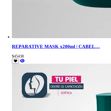
REPARATIVE MASK x200ml | CABEL…
$45438