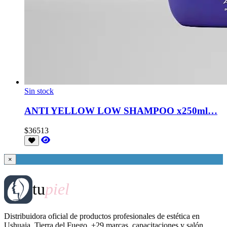
Sin stock
ANTI YELLOW LOW SHAMPOO x250ml…
$36513
×
tu
piel
Distribuidora oficial de productos profesionales de estética en
Ushuaia, Tierra del Fuego. +29 marcas, capacitaciones y salón