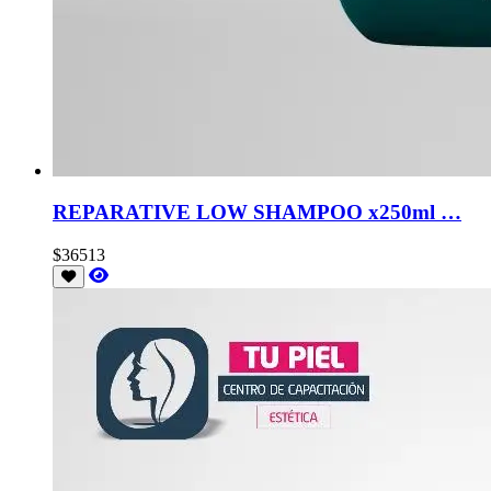
REPARATIVE LOW SHAMPOO x250ml …
$36513