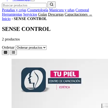
Pestañas y cejas
Cosmetología
Manicura y uñas
Corporal
Herramientas
Servicios
Guías
Descargas
Capacitaciones →
Inicio
›
SENSE CONTROL
SENSE CONTROL
2 productos
Ordenar