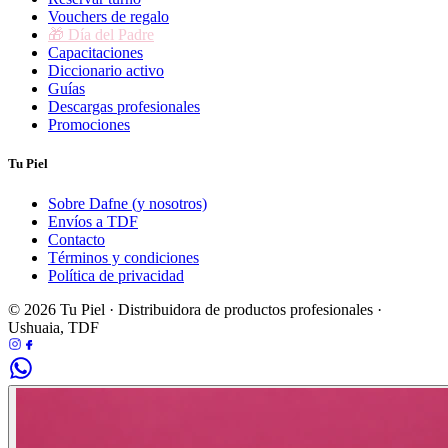
Vouchers de regalo
🎁 Día del Padre
Capacitaciones
Diccionario activo
Guías
Descargas profesionales
Promociones
Tu Piel
Sobre Dafne (y nosotros)
Envíos a TDF
Contacto
Términos y condiciones
Política de privacidad
© 2026 Tu Piel · Distribuidora de productos profesionales ·
Ushuaia, TDF