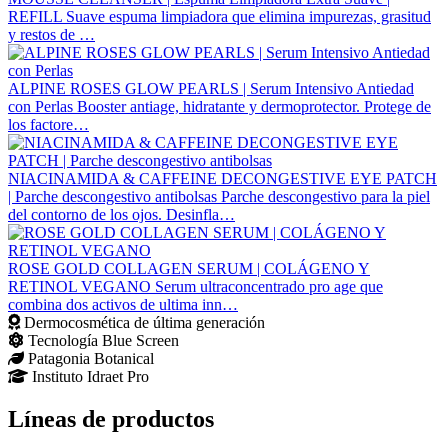
REFILL
Suave espuma limpiadora que elimina impurezas, grasitud
y restos de …
ALPINE ROSES GLOW PEARLS | Serum Intensivo Antiedad
con Perlas
Booster antiage, hidratante y dermoprotector. Protege de
los factore…
NIACINAMIDA & CAFFEINE DECONGESTIVE EYE PATCH
| Parche descongestivo antibolsas
Parche descongestivo para la piel
del contorno de los ojos. Desinfla…
ROSE GOLD COLLAGEN SERUM | COLÁGENO Y
RETINOL VEGANO
Serum ultraconcentrado pro age que
combina dos activos de ultima inn…
Dermocosmética de última generación
Tecnología Blue Screen
Patagonia Botanical
Instituto Idraet Pro
Líneas de productos