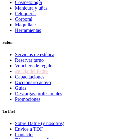
Cosmetología
Manicura y uñas
Peluquería
Corporal
Maquillaje
Herramientas
Salón
Servicios de estética
Reservar turno
Vouchers de regalo
🎁 Día del Padre
Capacitaciones
Diccionario activo
Guías
Descargas profesionales
Promociones
Tu Piel
Sobre Dafne (y nosotros)
Envíos a TDF
Contacto