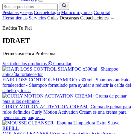
Pestañas y cejas
Cosmetología
Manicura y uñas
Corporal
Herramientas
Servicios
Guías
Descargas
Capacitaciones →
Estética Tu Piel
IDRAET
Dermocosmética Profesional
Ver todos los productos
Consultar
HAIR LOSS CONTROL SHAMPOO x300ml | Shampoo anticaída
fortalecedor
• Shampoo formulado para ayudar a reducir la caída del
cabello y for…
CURLY MOTION ACTIVATION CREAM | Crema de peinar para
rulos definidos
Curly Motion Activation Cream es una crema para
peinar sin enjuague …
MOUSSE CLEANSER | Espuma Limpiadora Extra Suave |