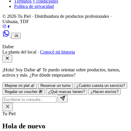
Términos y condiciones
Política de privacidad
© 2026 Tu Piel · Distribuidora de productos profesionales ·
Ushuaia, TDF
IA
Dafne
La planta del local ·
Conocé mi historia
¡Hola! Soy Dafne 🌿 Te puedo orientar sobre productos, turnos,
activos y más. ¿Por dónde empezamos?
Mejorar mi piel 🌿
Reservar un turno
¿Cuánto cuesta un servicio?
Regalar un voucher 🎁
¿Qué marcas tienen?
¿Hacen envíos?
Tu Piel
Hola de
nuevo