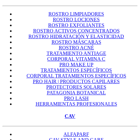
ROSTRO LIMPIADORES
ROSTRO LOCIONES
ROSTRO EXFOLIANTES
ROSTRO ACTIVOS CONCENTRADOS
ROSTRO HIDRATACIÓN Y ELASTICIDAD
ROSTRO MÁSCARAS
ROSTRO ACNÉ
TRATAMIENTO ANTIAGE
CORPORAL VITAMINA C
PRO MAKE UP
TRATAMIENTOS ESPECÍFICOS
CORPORAL TRATAMIENTOS ESPECÍFICOS
PRO HAIR | PRODUCTOS CAPILARES
PROTECTORES SOLARES
PATAGONIA BOTANICAL
PRO LASH
HERRAMIENTAS PROFESIONALES
CAV
ALFAPARF
CAV STYLE AND CARE