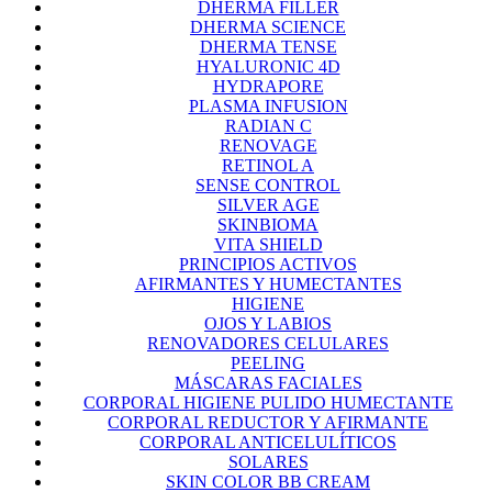
DHERMA FILLER
DHERMA SCIENCE
DHERMA TENSE
HYALURONIC 4D
HYDRAPORE
PLASMA INFUSION
RADIAN C
RENOVAGE
RETINOL A
SENSE CONTROL
SILVER AGE
SKINBIOMA
VITA SHIELD
PRINCIPIOS ACTIVOS
AFIRMANTES Y HUMECTANTES
HIGIENE
OJOS Y LABIOS
RENOVADORES CELULARES
PEELING
MÁSCARAS FACIALES
CORPORAL HIGIENE PULIDO HUMECTANTE
CORPORAL REDUCTOR Y AFIRMANTE
CORPORAL ANTICELULÍTICOS
SOLARES
SKIN COLOR BB CREAM