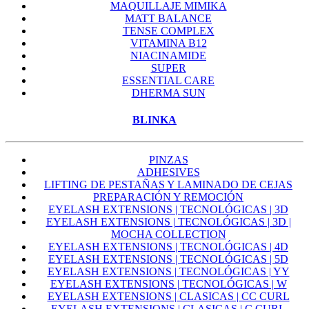
MAQUILLAJE MIMIKA
MATT BALANCE
TENSE COMPLEX
VITAMINA B12
NIACINAMIDE
SUPER
ESSENTIAL CARE
DHERMA SUN
BLINKA
PINZAS
ADHESIVES
LIFTING DE PESTAÑAS Y LAMINADO DE CEJAS
PREPARACIÓN Y REMOCIÓN
EYELASH EXTENSIONS | TECNOLÓGICAS | 3D
EYELASH EXTENSIONS | TECNOLÓGICAS | 3D |
MOCHA COLLECTION
EYELASH EXTENSIONS | TECNOLÓGICAS | 4D
EYELASH EXTENSIONS | TECNOLÓGICAS | 5D
EYELASH EXTENSIONS | TECNOLÓGICAS | YY
EYELASH EXTENSIONS | TECNOLÓGICAS | W
EYELASH EXTENSIONS | CLASICAS | CC CURL
EYELASH EXTENSIONS | CLASICAS | C CURL