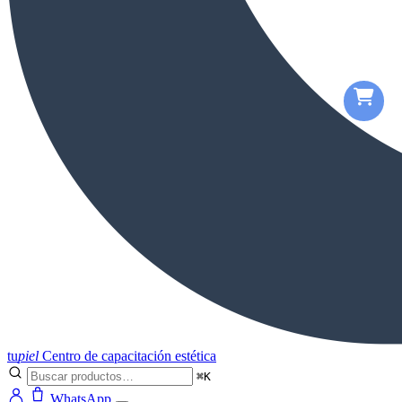
tu
piel
Centro de capacitación estética
⌘K
WhatsApp