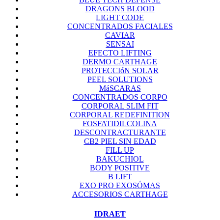
DRAGONS BLOOD
LIGHT CODE
CONCENTRADOS FACIALES
CAVIAR
SENSAI
EFECTO LIFTING
DERMO CARTHAGE
PROTECCIóN SOLAR
PEEL SOLUTIONS
MáSCARAS
CONCENTRADOS CORPO
CORPORAL SLIM FIT
CORPORAL REDEFINITION
FOSFATIDILCOLINA
DESCONTRACTURANTE
CB2 PIEL SIN EDAD
FILL UP
BAKUCHIOL
BODY POSITIVE
B LIFT
EXO PRO EXOSÓMAS
ACCESORIOS CARTHAGE
IDRAET