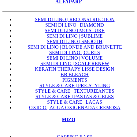
ALFAPARF
SEMI DI LINO | RECONSTRUCTION
SEMI DI LINO | DIAMOND
SEMI DI LINO | MOISTURE
SEMI DI LINO | SUBLIME
SEMI DI LINO | SMOOTH
SEMI DI LINO | BLONDE AND BRUNETTE
SEMI DI LINO | CURLS
SEMI DI LINO | VOLUME
SEMI DI LINO | SCALP RENEW
KERATIN THERAPY LISSE DESIGN
BB BLEACH
PIGMENTS
STYLE & CARE | PRE-STYLING
STYLE & CARE | TEXTURIZANTES
STYLE & CARE | PASTAS & GELES
STYLE & CARE | LACAS
OXID O | AGUA OXIGENADA CREMOSA
MIZO
CAPPING BASE