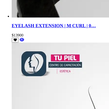
EYELASH EXTENSION | M CURL | 0…
$13900