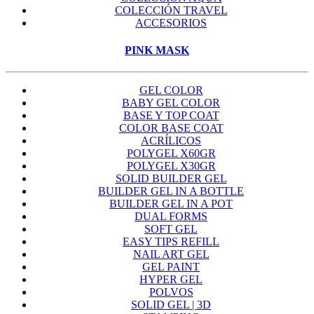
COLECCIÓN TRAVEL
ACCESORIOS
PINK MASK
GEL COLOR
BABY GEL COLOR
BASE Y TOP COAT
COLOR BASE COAT
ACRÍLICOS
POLYGEL X60GR
POLYGEL X30GR
SOLID BUILDER GEL
BUILDER GEL IN A BOTTLE
BUILDER GEL IN A POT
DUAL FORMS
SOFT GEL
EASY TIPS REFILL
NAIL ART GEL
GEL PAINT
HYPER GEL
POLVOS
SOLID GEL | 3D