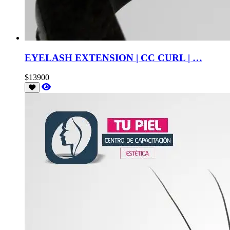
EYELASH EXTENSION | CC CURL | …
$13900