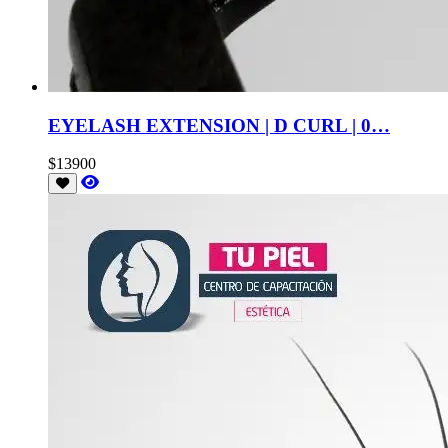
EYELASH EXTENSION | D CURL | 0…
$13900