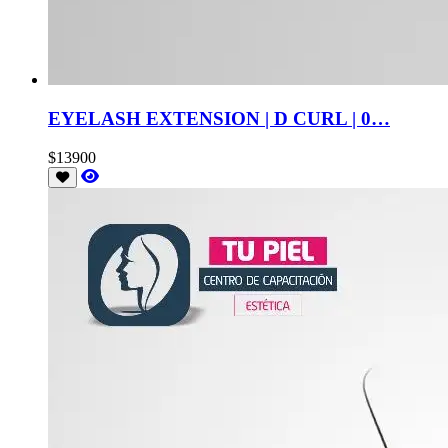
EYELASH EXTENSION | D CURL | 0…
$13900