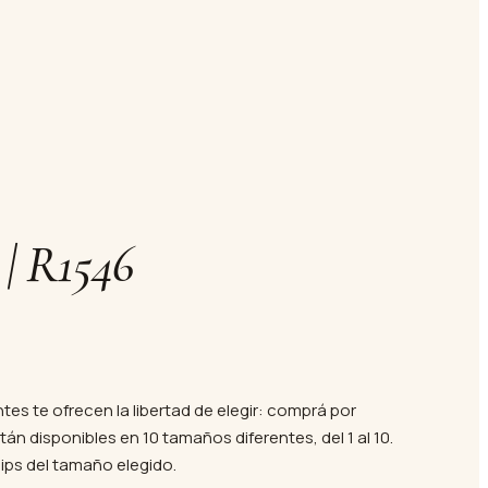
| R1546
tes te ofrecen la libertad de elegir: comprá por
án disponibles en 10 tamaños diferentes, del 1 al 10.
Tips del tamaño elegido.