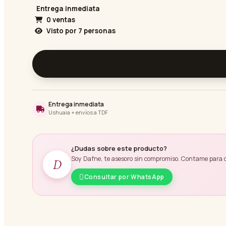
Entrega inmediata
0 ventas
Visto por
7
personas
Entrega inmediata
Ushuaia + envíos a TDF
¿Dudas sobre este producto?
Soy Dafne, te asesoro sin compromiso. Contame para qué
D
Consultar por WhatsApp