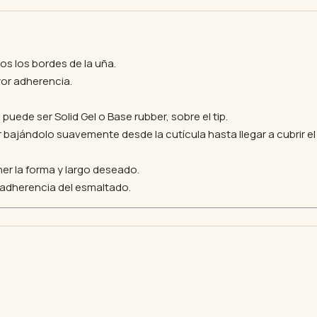
dos los bordes de la uña.
yor adherencia.
uede ser Solid Gel o Base rubber, sobre el tip.
ir bajándolo suavemente desde la cutícula hasta llegar a cubrir el 
ner la forma y largo deseado.
 adherencia del esmaltado.