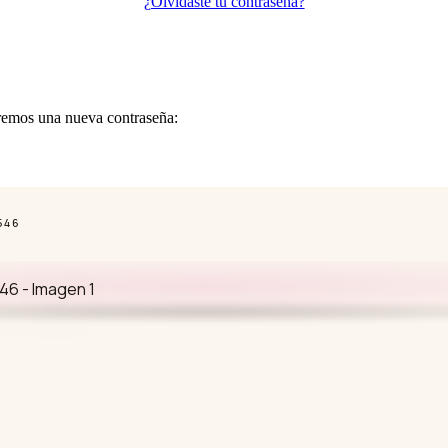
¿Olvidaste tu contraseña?
iaremos una nueva contraseña:
546