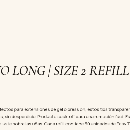
O LONG | SIZE 2 REFILL 
erfectos para extensiones de gel o press on, estos tips transparen
 sin desperdicio. Producto soak-off para una remoción fácil. Est
ajuste sobre las uñas. Cada refill contiene 50 unidades de Easy 