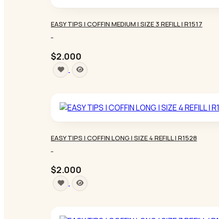
EASY TIPS | COFFIN MEDIUM | SIZE 3 REFILL | R1517
-
$2.000
EASY TIPS | COFFIN LONG | SIZE 4 REFILL | R1528
-
$2.000