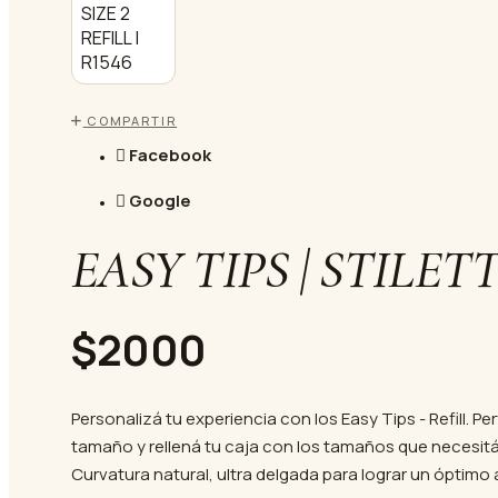
COMPARTIR
Facebook
Google
EASY TIPS | STILETT
$2000
Personalizá tu experiencia con los Easy Tips - Refill. P
tamaño y rellená tu caja con los tamaños que necesitás,
Curvatura natural, ultra delgada para lograr un óptimo 