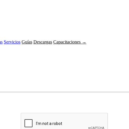
as
Servicios
Guías
Descargas
Capacitaciones →