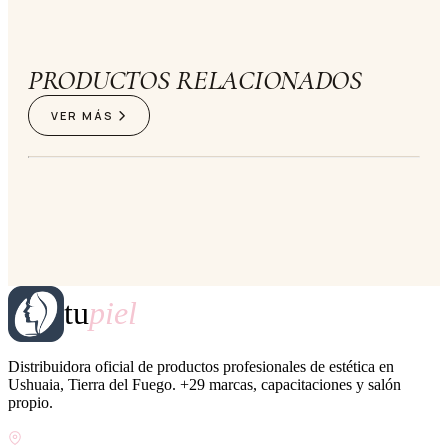
PRODUCTOS RELACIONADOS
VER MÁS
tu
piel
Distribuidora oficial de productos profesionales de estética en
Ushuaia, Tierra del Fuego. +29 marcas, capacitaciones y salón
propio.
Gdor. Pedro Godoy 25, V9410 Ushuaia, Tierra del Fuego