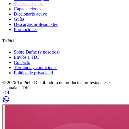
🎁 Día del Padre
Capacitaciones
Diccionario activo
Guías
Descargas profesionales
Promociones
Tu Piel
Sobre Dafne (y nosotros)
Envíos a TDF
Contacto
Términos y condiciones
Política de privacidad
© 2026 Tu Piel · Distribuidora de productos profesionales ·
Ushuaia, TDF