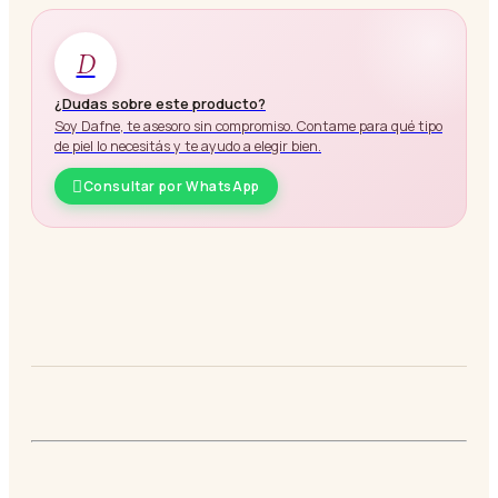
D
¿Dudas sobre este producto?
Soy Dafne, te asesoro sin compromiso. Contame para qué tipo
de piel lo necesitás y te ayudo a elegir bien.
Consultar por WhatsApp