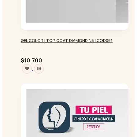
GEL COLOR | TOP COAT DIAMOND N5 | COD061
-
$10.700