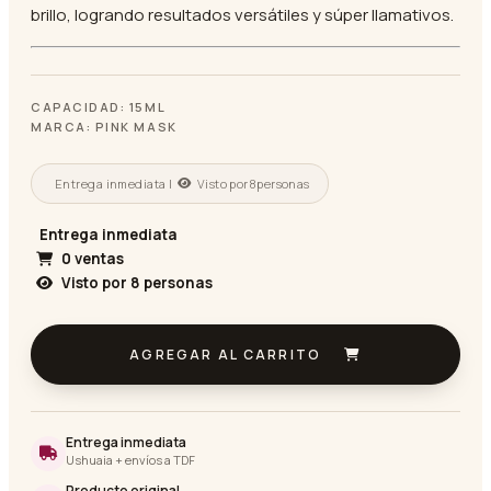
brillo, logrando resultados versátiles y súper llamativos.
CAPACIDAD: 15ML
MARCA: PINK MASK
Entrega inmediata |
Visto por
8
personas
Entrega inmediata
0 ventas
Visto por
8
personas
AGREGAR AL CARRITO
Entrega inmediata
Ushuaia + envíos a TDF
Producto original