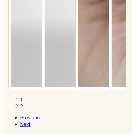
1
2
Previous
Next