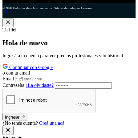
© 2020 Todos los derechos reservados. Sitio elaborado por Lemismit
Tu Piel
Hola de
nuevo
Ingresá a tu cuenta para ver precios profesionales y tu historial.
Continuar con Google
o con tu email
Email
Contraseña
¿La olvidaste?
Ingresar
¿No tenés cuenta?
Creá una acá
Bienvenida