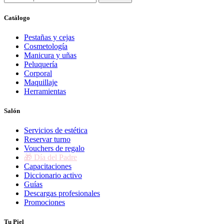
Catálogo
Pestañas y cejas
Cosmetología
Manicura y uñas
Peluquería
Corporal
Maquillaje
Herramientas
Salón
Servicios de estética
Reservar turno
Vouchers de regalo
🎁 Día del Padre
Capacitaciones
Diccionario activo
Guías
Descargas profesionales
Promociones
Tu Piel