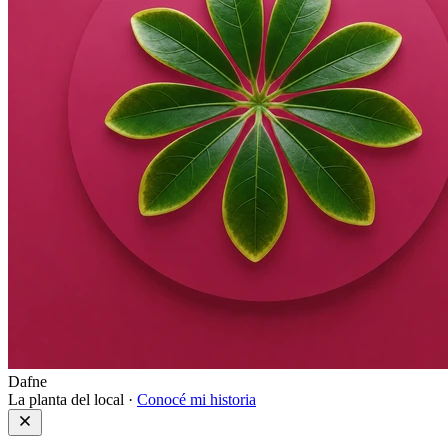
Dafne
La planta del local ·
Conocé mi historia