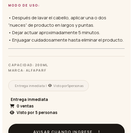
MODO DE USO:
• Después de lavar el cabello, aplicar una o dos
“nueces” de producto en largos y puntas.
• Dejar actuar aproximadamente 5 minutos.
• Enjuagar cuidadosamente hasta eliminar el producto.
CAPACIDAD: 200ML
MARCA: ALFAPARF
Entrega inmediata |
Visto por
5
personas
Entrega inmediata
0 ventas
Visto por
5
personas
AVISAR CUANDO INGRESE