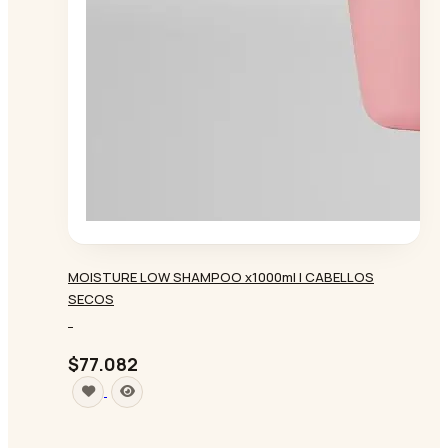
MOISTURE LOW SHAMPOO x1000ml | CABELLOS
SECOS
-
$77.082