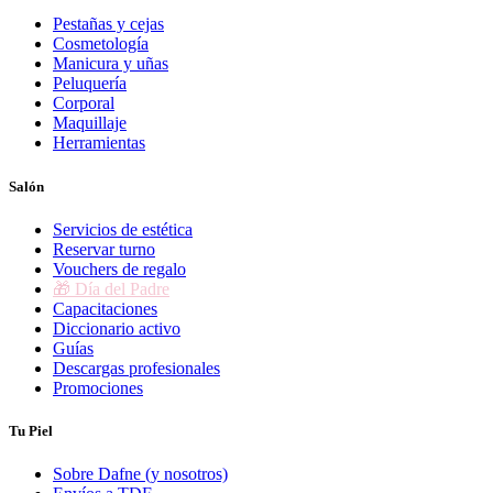
Pestañas y cejas
Cosmetología
Manicura y uñas
Peluquería
Corporal
Maquillaje
Herramientas
Salón
Servicios de estética
Reservar turno
Vouchers de regalo
🎁 Día del Padre
Capacitaciones
Diccionario activo
Guías
Descargas profesionales
Promociones
Tu Piel
Sobre Dafne (y nosotros)