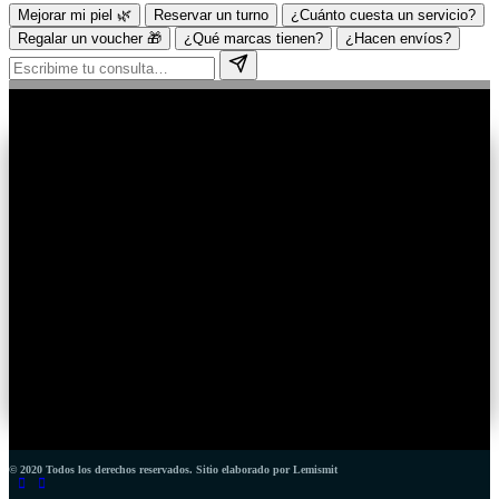
Mejorar mi piel 🌿
Reservar un turno
¿Cuánto cuesta un servicio?
Regalar un voucher 🎁
¿Qué marcas tienen?
¿Hacen envíos?
© 2020 Todos los derechos reservados. Sitio elaborado por Lemismit