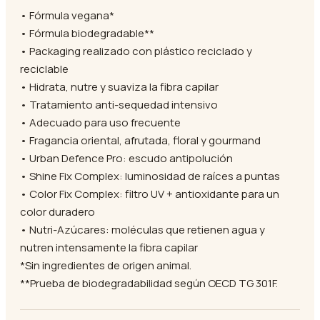
• Fórmula vegana*
• Fórmula biodegradable**
• Packaging realizado con plástico reciclado y
reciclable
• Hidrata, nutre y suaviza la fibra capilar
• Tratamiento anti-sequedad intensivo
• Adecuado para uso frecuente
• Fragancia oriental, afrutada, floral y gourmand
• Urban Defence Pro: escudo antipolución
• Shine Fix Complex: luminosidad de raíces a puntas
• Color Fix Complex: filtro UV + antioxidante para un
color duradero
• Nutri-Azúcares: moléculas que retienen agua y
nutren intensamente la fibra capilar
*Sin ingredientes de origen animal.
**Prueba de biodegradabilidad según OECD TG 301F.