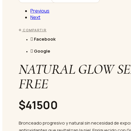
Previous
Next
COMPARTIR
Facebook
Google
NATURAL GLOW SE
FREE
$41500
Bronceado progresivo y natural sin necesidad de expos
antioxidantes que revitalizan la piel. Enriquecido con 