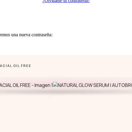
¿Olvidaste tu contraseña?
iaremos una nueva contraseña:
CIAL OIL FREE