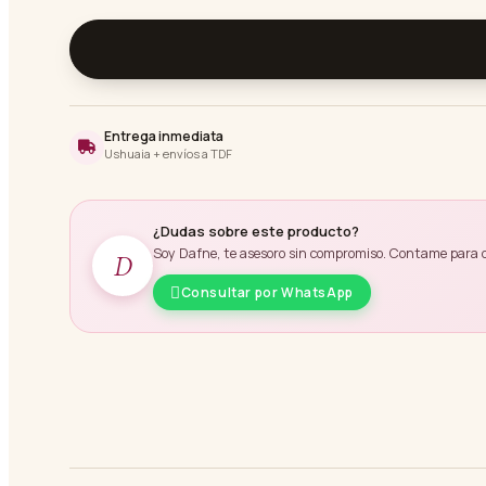
Entrega inmediata
Ushuaia + envíos a TDF
¿Dudas sobre este producto?
Soy Dafne, te asesoro sin compromiso. Contame para qué
D
Consultar por WhatsApp