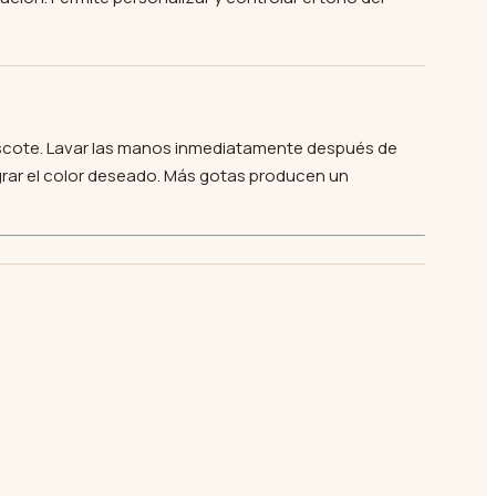
y escote. Lavar las manos inmediatamente después de
ograr el color deseado. Más gotas producen un