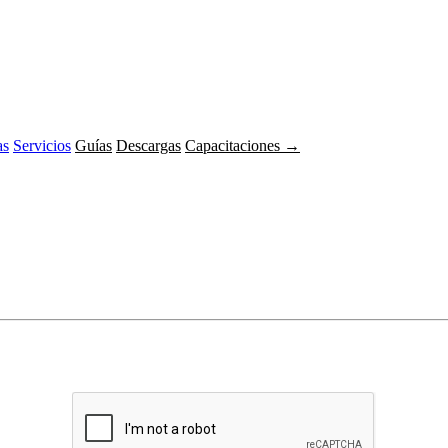
as
Servicios
Guías
Descargas
Capacitaciones →