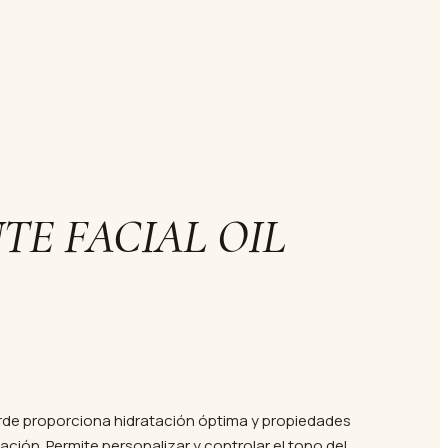
E FACIAL OIL
erde proporciona hidratación óptima y propiedades
ción. Permite personalizar y controlar el tono del