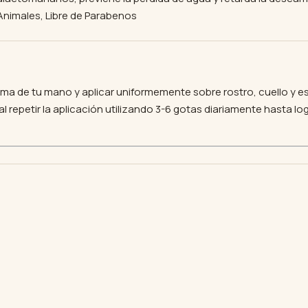
nimales, Libre de Parabenos
 palma de tu mano y aplicar uniformemente sobre rostro, cuello 
 repetir la aplicación utilizando 3-6 gotas diariamente hasta l