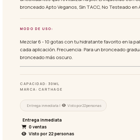
bronceado Apto Veganos, Sin TACC, No Testeado en A
MODO DE USO:
Mezclar 6 - 10 gotas con tu hidratante favorito en la
cada aplicación. Frecuencia: Para un bronceado gradual
bronceado más oscuro.
CAPACIDAD: 30ML
MARCA: CARTHAGE
Entrega inmediata |
Visto por
22
personas
Entrega inmediata
0 ventas
Visto por
22
personas