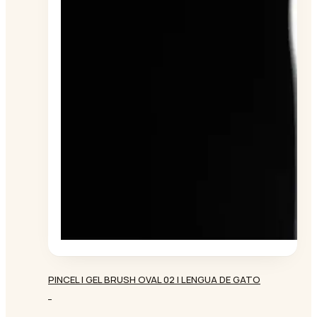
PINCEL | GEL BRUSH OVAL 02 | LENGUA DE GATO
-