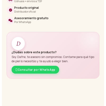
Ushuaia + envíos a TDF
Producto original
Distribuidor oficial
Asesoramiento gratuito
Por WhatsApp
D
¿Dudas sobre este producto?
Soy Dafne, te asesoro sin compromiso. Contame para qué tipo
de piel lo necesitás y te ayudo a elegir bien.
Consultar por WhatsApp