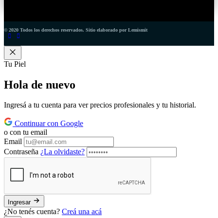
© 2020 Todos los derechos reservados. Sitio elaborado por Lemismit
Tu Piel
Hola de
nuevo
Ingresá a tu cuenta para ver precios profesionales y tu historial.
Continuar con Google
o con tu email
Email
Contraseña
¿La olvidaste?
Ingresar
¿No tenés cuenta?
Creá una acá