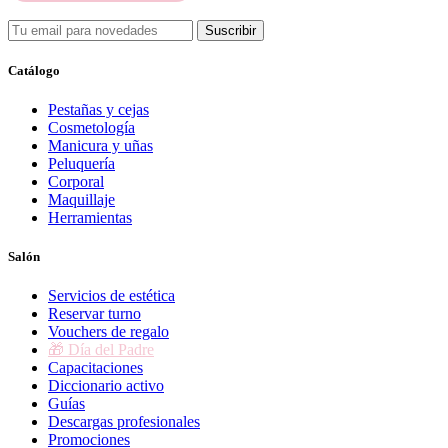
Suscribir
Catálogo
Pestañas y cejas
Cosmetología
Manicura y uñas
Peluquería
Corporal
Maquillaje
Herramientas
Salón
Servicios de estética
Reservar turno
Vouchers de regalo
🎁 Día del Padre
Capacitaciones
Diccionario activo
Guías
Descargas profesionales
Promociones