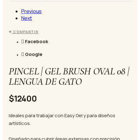
Previous
Next
COMPARTIR
Facebook
Google
PINCEL | GEL BRUSH OVAL 08 |
LENGUA DE GATO
$12400
Ideales para trabajar con Easy Gel y para diseños
artísticos.
Diseñado para cubrir áreas extensas con precisión.