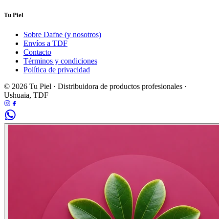
Tu Piel
Sobre Dafne (y nosotros)
Envíos a TDF
Contacto
Términos y condiciones
Política de privacidad
© 2026 Tu Piel · Distribuidora de productos profesionales ·
Ushuaia, TDF