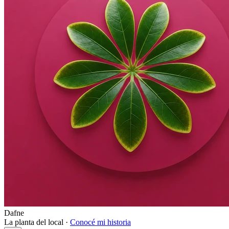
Dafne
La planta del local ·
Conocé mi historia