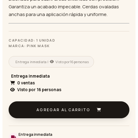
Garantiza un acabado impecable. Cerdas ovaladas
anchas para una aplicación rápida y uniforme.
CAPACIDAD: 1 UNIDAD
MARCA: PINK MASK
Entrega inmediata |
Visto por
16
personas
Entrega inmediata
0 ventas
Visto por
16
personas
AGREGAR AL CARRITO
Entrega inmediata