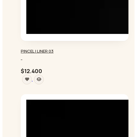
PINCEL | LINER 03
-
$12.400