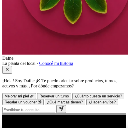
Dafne
La planta del local ·
Conocé mi historia
¡Hola! Soy Dafne 🌿 Te puedo orientar sobre productos, turnos,
activos y más. ¿Por dónde empezamos?
Mejorar mi piel 🌿
Reservar un turno
¿Cuánto cuesta un servicio?
Regalar un voucher 🎁
¿Qué marcas tienen?
¿Hacen envíos?