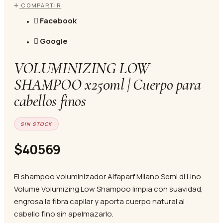
COMPARTIR
Facebook
Google
VOLUMINIZING LOW
SHAMPOO x250ml | Cuerpo para
cabellos finos
SIN STOCK
$40569
El shampoo voluminizador Alfaparf Milano Semi di Lino
Volume Volumizing Low Shampoo limpia con suavidad,
engrosa la fibra capilar y aporta cuerpo natural al
cabello fino sin apelmazarlo.