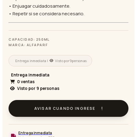
• Enjuagar cuidadosamente.
• Repetir si se considera necesario.
CAPACIDAD: 250ML
MARCA: ALFAPARF
Entrega inmediata |
Visto por
9
personas
Entrega inmediata
0 ventas
Visto por
9
personas
AVISAR CUANDO INGRESE
Entrega inmediata