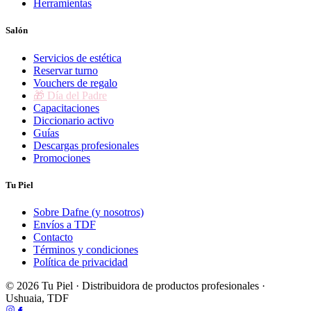
Herramientas
Salón
Servicios de estética
Reservar turno
Vouchers de regalo
🎁 Día del Padre
Capacitaciones
Diccionario activo
Guías
Descargas profesionales
Promociones
Tu Piel
Sobre Dafne (y nosotros)
Envíos a TDF
Contacto
Términos y condiciones
Política de privacidad
© 2026 Tu Piel · Distribuidora de productos profesionales ·
Ushuaia, TDF