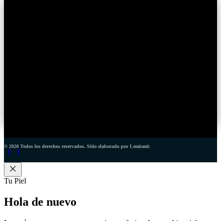
© 2020 Todos los derechos reservados. Sitio elaborado por Lemismit
Tu Piel
Hola de
nuevo