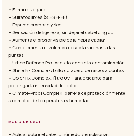
• Fórmula vegana
• Sulfatos libres (SLES FREE)
• Espuma cremosa y rica
• Sensación de ligereza, sin dejar el cabello rígido
• Aumenta el grosor visible de la hebra capilar
• Complementa el volumen desde la raíz hasta las
puntas
• Urban Defence Pro: escudo contra la contaminación
• Shine Fix Complex: brillo duradero de raíces a puntas
• Color Fix Complex: filtro UV + antioxidante para
prolongar la intensidad del color
• Climate-Proof Complex: barrera de protección frente
a cambios de temperatura y humedad.
MODO DE USO:
• Aplicar sobre el cabello húmedo y emulsionar.