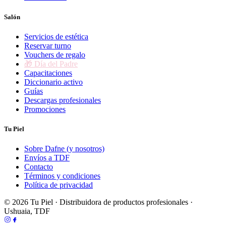
Salón
Servicios de estética
Reservar turno
Vouchers de regalo
🎁 Día del Padre
Capacitaciones
Diccionario activo
Guías
Descargas profesionales
Promociones
Tu Piel
Sobre Dafne (y nosotros)
Envíos a TDF
Contacto
Términos y condiciones
Política de privacidad
© 2026 Tu Piel · Distribuidora de productos profesionales ·
Ushuaia, TDF