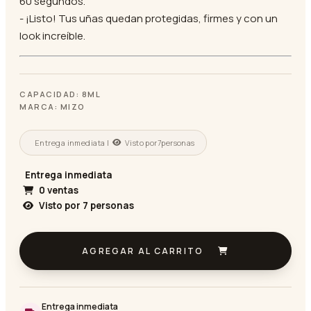
60 segundos.
- ¡Listo! Tus uñas quedan protegidas, firmes y con un
look increíble.
CAPACIDAD: 8ML
MARCA: MIZO
Entrega inmediata |
Visto por
7
personas
Entrega inmediata
0 ventas
Visto por
7
personas
AGREGAR AL CARRITO
Entrega inmediata