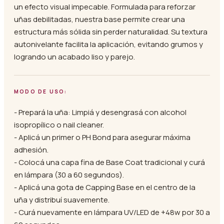
un efecto visual impecable. Formulada para reforzar
uñas debilitadas, nuestra base permite crear una
estructura más sólida sin perder naturalidad. Su textura
autonivelante facilita la aplicación, evitando grumos y
logrando un acabado liso y parejo.
MODO DE USO:
- Prepará la uña: Limpiá y desengrasá con alcohol
isopropílico o nail cleaner.
- Aplicá un primer o PH Bond para asegurar máxima
adhesión.
- Colocá una capa fina de Base Coat tradicional y curá
en lámpara (30 a 60 segundos).
- Aplicá una gota de Capping Base en el centro de la
uña y distribuí suavemente.
- Curá nuevamente en lámpara UV/LED de +48w por 30 a