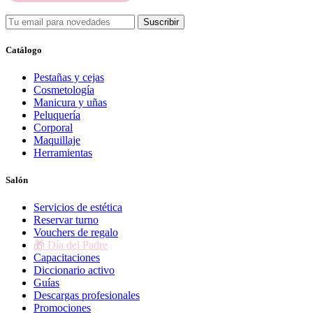
Suscribir
Catálogo
Pestañas y cejas
Cosmetología
Manicura y uñas
Peluquería
Corporal
Maquillaje
Herramientas
Salón
Servicios de estética
Reservar turno
Vouchers de regalo
🎁 Día del Padre
Capacitaciones
Diccionario activo
Guías
Descargas profesionales
Promociones