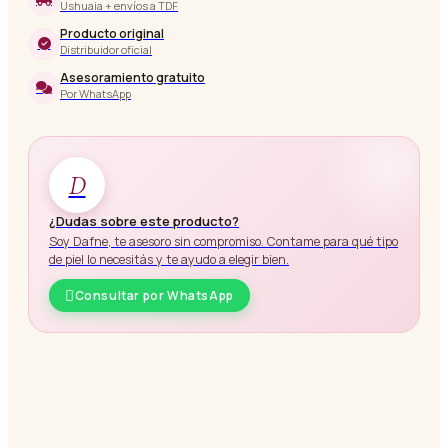
Ushuaia + envíos a TDF
Producto original
Distribuidor oficial
Asesoramiento gratuito
Por WhatsApp
D
¿Dudas sobre este producto?
Soy Dafne, te asesoro sin compromiso. Contame para qué tipo
de piel lo necesitás y te ayudo a elegir bien.
Consultar por WhatsApp