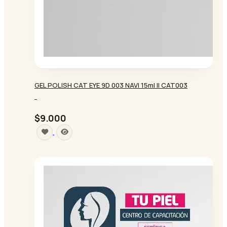
GEL POLISH CAT EYE 9D 003 NAVI 15ml || CAT003
-
$9.000