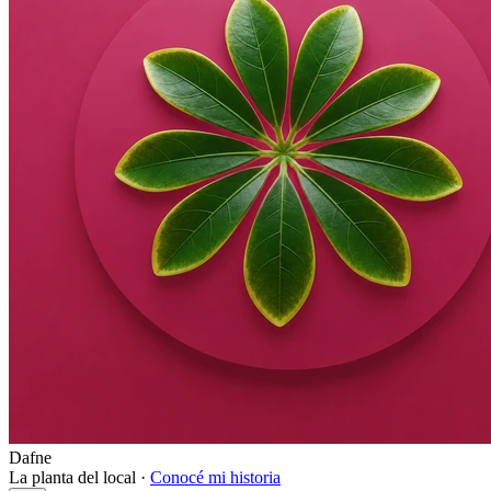
Dafne
La planta del local ·
Conocé mi historia