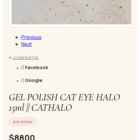
Previous
Next
COMPARTIR
Facebook
Google
GEL POLISH CAT EYE HALO
15ml || CATHALO
SIN STOCK
$8800