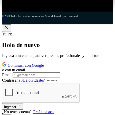
© 2020 Todos los derechos reservados. Sitio elaborado por Lemismit
Tu Piel
Hola de
nuevo
Ingresá a tu cuenta para ver precios profesionales y tu historial.
Continuar con Google
o con tu email
Email
Contraseña
¿La olvidaste?
Ingresar
¿No tenés cuenta?
Creá una acá