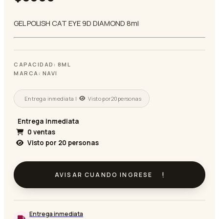
GEL POLISH CAT EYE 9D DIAMOND 8ml
CAPACIDAD: 8ML
MARCA: NAVI
Entrega inmediata |
Visto por
20
personas
Entrega inmediata
0 ventas
Visto por
20
personas
AVISAR CUANDO INGRESE
Entrega inmediata