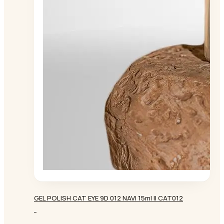
GEL POLISH CAT EYE 9D 012 NAVI 15ml || CAT012
-