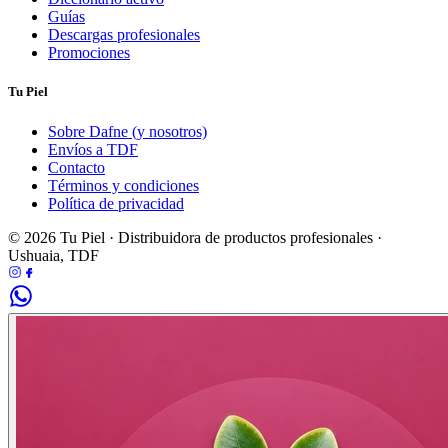
Guías
Descargas profesionales
Promociones
Tu Piel
Sobre Dafne (y nosotros)
Envíos a TDF
Contacto
Términos y condiciones
Política de privacidad
© 2026 Tu Piel · Distribuidora de productos profesionales ·
Ushuaia, TDF