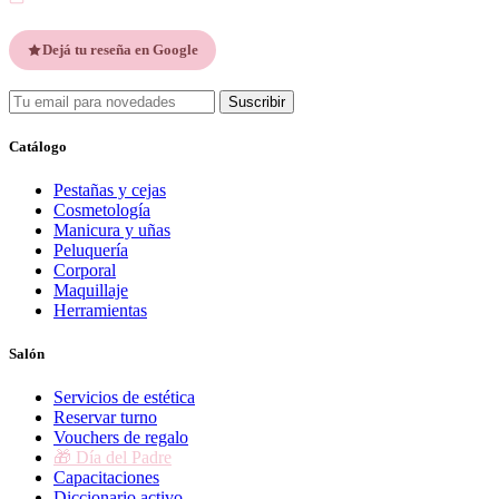
Dejá tu reseña en Google
Suscribir
Catálogo
Pestañas y cejas
Cosmetología
Manicura y uñas
Peluquería
Corporal
Maquillaje
Herramientas
Salón
Servicios de estética
Reservar turno
Vouchers de regalo
🎁 Día del Padre
Capacitaciones
Diccionario activo