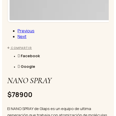
Previous
Next
COMPARTIR
Facebook
Google
NANO SPRAY
$78900
El NANO SPRAY de Glaps es un equipo de ultima
generación que trabaja con atomización de moléculas