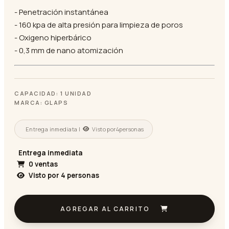
- Penetración instantánea
- 160 kpa de alta presión para limpieza de poros
- Oxigeno hiperbárico
- 0,3 mm de nano atomización
CAPACIDAD: 1 UNIDAD
MARCA: GLAPS
Entrega inmediata |
Visto por
4
personas
Entrega inmediata
0 ventas
Visto por
4
personas
AGREGAR AL CARRITO