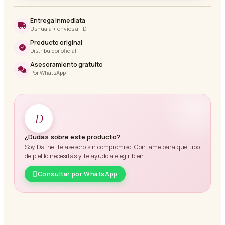
Entrega inmediata
Ushuaia + envíos a TDF
Producto original
Distribuidor oficial
Asesoramiento gratuito
Por WhatsApp
D
¿Dudas sobre este producto?
Soy Dafne, te asesoro sin compromiso. Contame para qué tipo
de piel lo necesitás y te ayudo a elegir bien.
Consultar por WhatsApp