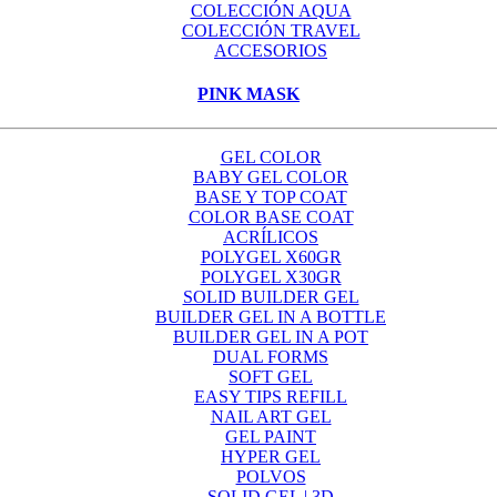
COLECCIÓN AQUA
COLECCIÓN TRAVEL
ACCESORIOS
PINK MASK
GEL COLOR
BABY GEL COLOR
BASE Y TOP COAT
COLOR BASE COAT
ACRÍLICOS
POLYGEL X60GR
POLYGEL X30GR
SOLID BUILDER GEL
BUILDER GEL IN A BOTTLE
BUILDER GEL IN A POT
DUAL FORMS
SOFT GEL
EASY TIPS REFILL
NAIL ART GEL
GEL PAINT
HYPER GEL
POLVOS
SOLID GEL | 3D