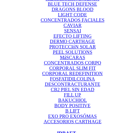
BLUE TECH DEFENSE
DRAGONS BLOOD
LIGHT CODE
CONCENTRADOS FACIALES
CAVIAR
SENSAI
EFECTO LIFTING
DERMO CARTHAGE
PROTECCIóN SOLAR
PEEL SOLUTIONS
MáSCARAS
CONCENTRADOS CORPO
CORPORAL SLIM FIT
CORPORAL REDEFINITION
FOSFATIDILCOLINA
DESCONTRACTURANTE
CB2 PIEL SIN EDAD
FILL UP
BAKUCHIOL
BODY POSITIVE
B LIFT
EXO PRO EXOSÓMAS
ACCESORIOS CARTHAGE