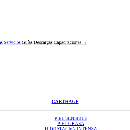
as
Servicios
Guías
Descargas
Capacitaciones →
CARTHAGE
PIEL SENSIBLE
PIEL GRASA
HIDRATACIóN INTENSA